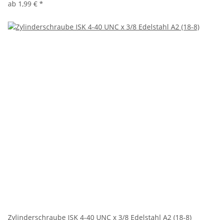
ab
1,99 €
*
Zylinderschraube ISK 4-40 UNC x 3/8 Edelstahl A2 (18-8)