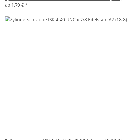
ab
1,79 €
*