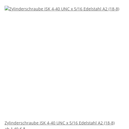
Zylinderschraube ISK 4-40 UNC x 5/16 Edelstahl A2 (18-8)
ab
1,49 €
*