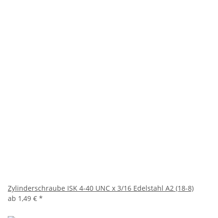
Zylinderschraube ISK 4-40 UNC x 3/16 Edelstahl A2 (18-8)
ab
1,49 €
*