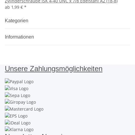
Zylinderschraube ISK 4-40 UNC x 7/8 Edelstahl A2 (18-8)
ab
1,99 €
*
Kategorien
Informationen
Unsere Zahlungsmöglichkeiten